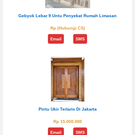
Gebyok Lebar 9 Untu Penyekat Rumah Limasan
Rp (Hubungi CS)
Email
SMS
Pintu Ukir Terlaris Di Jakarta
Rp 15.000.000
Email
SMS