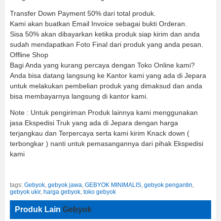
Transfer Down Payment 50% dari total produk.
Kami akan buatkan Email Invoice sebagai bukti Orderan.
Sisa 50% akan dibayarkan ketika produk siap kirim dan anda
sudah mendapatkan Foto Final dari produk yang anda pesan.
Offline Shop
Bagi Anda yang kurang percaya dengan Toko Online kami?
Anda bisa datang langsung ke Kantor kami yang ada di Jepara
untuk melakukan pembelian produk yang dimaksud dan anda
bisa membayarnya langsung di kantor kami.
Note : Untuk pengiriman Produk lainnya kami menggunakan
jasa Ekspedisi Truk yang ada di Jepara dengan harga
terjangkau dan Terpercaya serta kami kirim Knack down (
terbongkar ) nanti untuk pemasangannya dari pihak Ekspedisi
kami
tags:
Gebyok
,
gebyok jawa
,
GEBYOK MINIMALIS
,
gebyok pengantin
,
gebyok ukir
,
harga gebyok
,
toko gebyok
Produk Lain
Gebyok