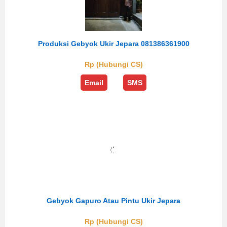
Produksi Gebyok Ukir Jepara 081386361900
Rp (Hubungi CS)
Email
SMS
Gebyok Gapuro Atau Pintu Ukir Jepara
Rp (Hubungi CS)