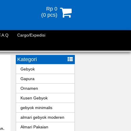
Rp 0
(
0
pcs)
F.A.Q
Cargo/Expedisi
Kategori
Gebyok
Gapura
Ornamen
Kusen Gebyok
gebyok minimalis
almari gebyok moderen
Almari Pakaian
an
.