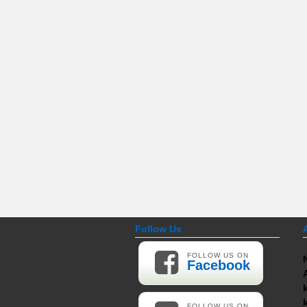
Follow Us
FOLLOW US ON
Facebook
FOLLOW US ON