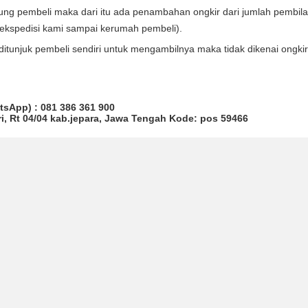
ung pembeli maka dari itu ada penambahan ongkir dari jumlah pembila
 ekspedisi kami sampai kerumah pembeli).
itunjuk pembeli sendiri untuk mengambilnya maka tidak dikenai ongkir
atsApp) : 081 386 361 900
i, Rt 04/04 kab.jepara, Jawa Tengah Kode: pos 59466