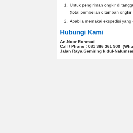
Untuk pengiriman ongkir di tangg
(total pembelian ditambah ongkir
Apabila memakai ekspedisi yang d
Hubungi Kami
An.Noor Rohmad
Call / Phone : 081 386 361 900 (Wh
Jalan Raya.Gemiring kidul-Nalumsar