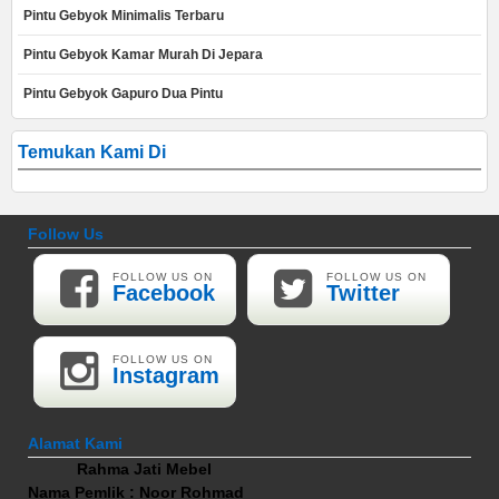
Pintu Gebyok Minimalis Terbaru
Pintu Gebyok Kamar Murah Di Jepara
Pintu Gebyok Gapuro Dua Pintu
Temukan Kami Di
Follow Us
FOLLOW US ON
FOLLOW US ON
Facebook
Twitter
FOLLOW US ON
Instagram
Alamat Kami
Rahma Jati Mebel
Nama Pemlik : Noor Rohmad