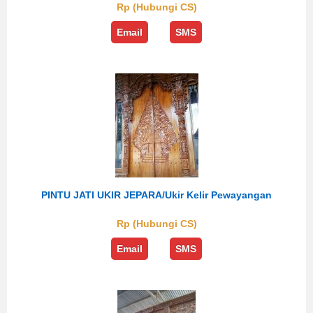
Rp (Hubungi CS)
Email
SMS
PINTU JATI UKIR JEPARA/ukir Kelir Pewayangan
Rp (Hubungi CS)
Email
SMS