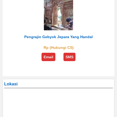
Pengrajin Gebyok Jepara Yang Handal
Rp (Hubungi CS)
Email
SMS
Lokasi