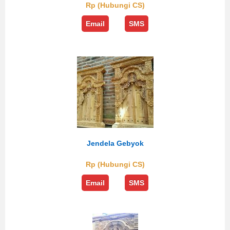
Rp (Hubungi CS)
Email
SMS
Jendela Gebyok
Rp (Hubungi CS)
Email
SMS