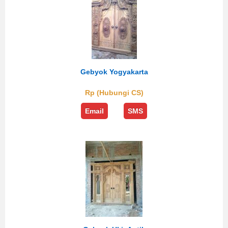
Gebyok Yogyakarta
Rp (Hubungi CS)
Email
SMS