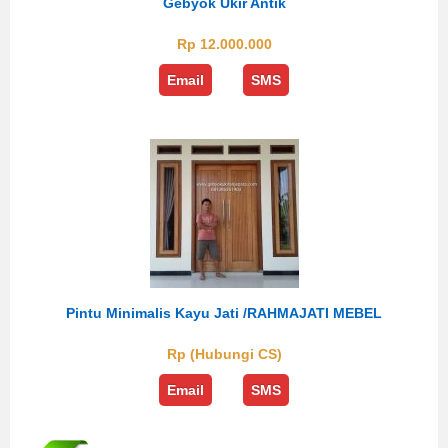
Gebyok Ukir Antik
Rp 12.000.000
Email
SMS
Pintu Minimalis Kayu Jati /RAHMAJATI MEBEL
Rp (Hubungi CS)
Email
SMS