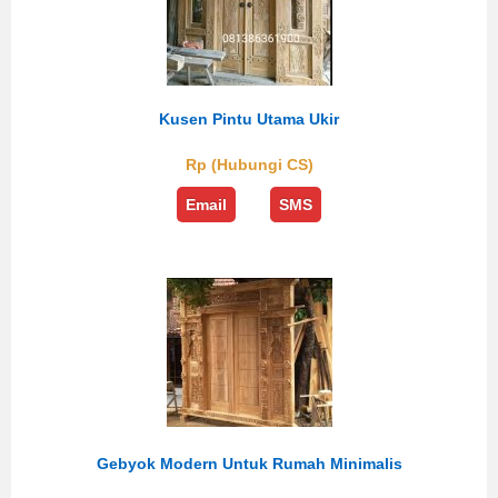
Kusen Pintu Utama Ukir
Rp (Hubungi CS)
Email
SMS
Gebyok Modern Untuk Rumah Minimalis