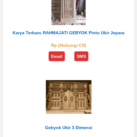
Karya Terbaru RAHMAJATI GEBYOK Pintu Ukir Jepara
Rp (Hubungi CS)
Email
SMS
Gebyok Ukir 3 Dimensi