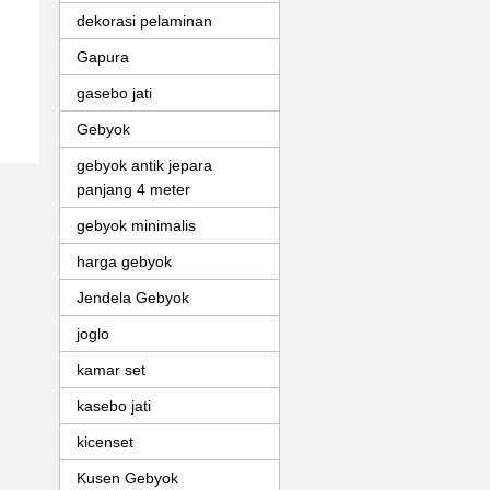
dekorasi pelaminan
Gapura
gasebo jati
Gebyok
gebyok antik jepara
panjang 4 meter
gebyok minimalis
harga gebyok
Jendela Gebyok
joglo
kamar set
kasebo jati
kicenset
Kusen Gebyok