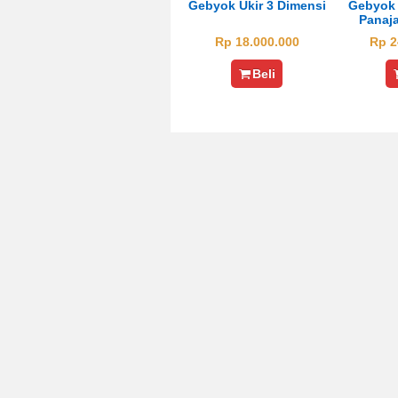
Gebyok Ukir 3 Dimensi
Gebyok 
Panaj
Rp 18.000.000
Rp 2
Beli