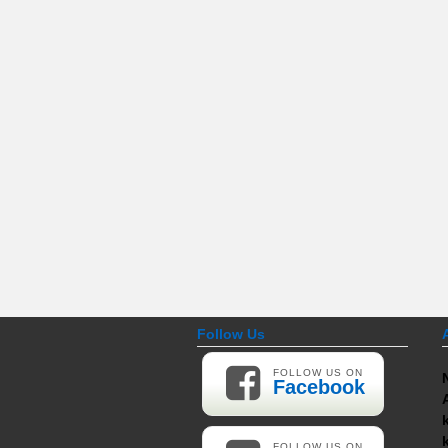
Follow Us
FOLLOW US ON
Facebook
FOLLOW US ON