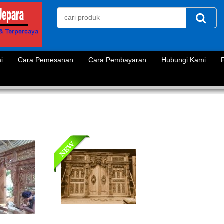
i
Cara Pemesanan
Cara Pembayaran
Hubungi Kami