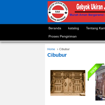
Beranda
katalog
Tentang Kam
Proses Pengiriman
Home
Cibubur
Cibubur