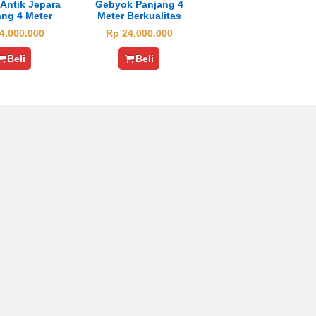
Antik Jepara
Gebyok Panjang 4
ang 4 Meter
Meter Berkualitas
4.000.000
Rp 24.000.000
Beli
Beli